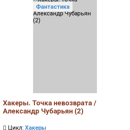
Фантастика
Хакеры. Точка невозврата /
Александр Чубарьян (2)
Цикл:
Хакеры