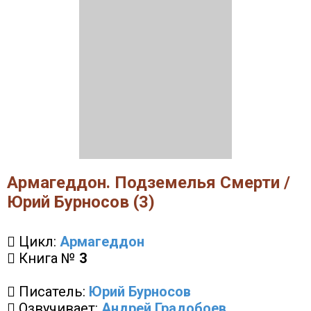
Армагеддон. Подземелья Смерти /
Юрий Бурносов (3)
Цикл:
Армагеддон
Книга №
3
Писатель:
Юрий Бурносов
Озвучивает:
Андрей Градобоев