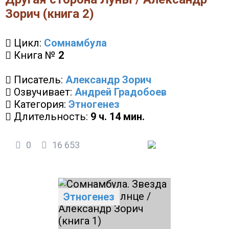
Зорич (книга 2)
Цикл:
Сомнамбула
Книга №
2
Писатель:
Александр Зорич
Озвучивает:
Андрей Градобоев
Категория:
Этногенез
Длительность:
9 ч. 14 мин.
0
16 653
Этногенез