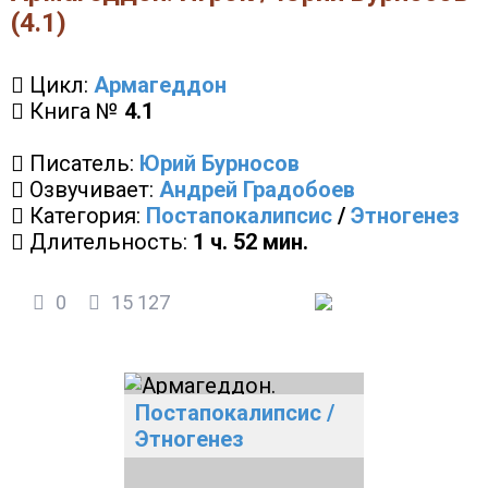
(4.1)
Цикл:
Армагеддон
Книга №
4.1
Писатель:
Юрий Бурносов
Озвучивает:
Андрей Градобоев
Категория:
Постапокалипсис
/
Этногенез
Длительность:
1 ч. 52 мин.
0
15 127
Постапокалипсис
/
Этногенез