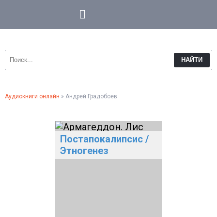
НАЙТИ
Аудиокниги онлайн
» Андрей Градобоев
Постапокалипсис
/
Этногенез