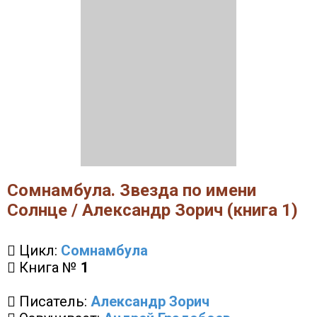
Сомнамбула. Звезда по имени
Солнце / Александр Зорич (книга 1)
Цикл:
Сомнамбула
Книга №
1
Писатель:
Александр Зорич