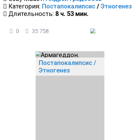
Категория:
Постапокалипсис
/
Этногенез
Длительность:
8 ч. 53 мин.
0
35 758
Постапокалипсис
/
Этногенез