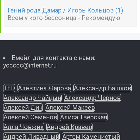
Гений рода Дамар / Игорь Кольцов (1)
Всем у кого бессоница - Рекомендую
Емейл для контакта с нами:
yccccc@internet.ru
TED
Алевтина Жарова
Александр Башков
Александр Чайцын
Александр Чернов
Алексей Дик
Алексей Макеев
Алексей Семёнов
Алиса Тверская
Алла Човжик
Андрей Кравец
Андрей Ливадный
Артем Каменистый