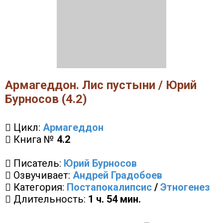
Армагеддон. Лис пустыни / Юрий
Бурносов (4.2)
Цикл:
Армагеддон
Книга №
4.2
Писатель:
Юрий Бурносов
Озвучивает:
Андрей Градобоев
Категория:
Постапокалипсис
/
Этногенез
Длительность:
1 ч. 54 мин.