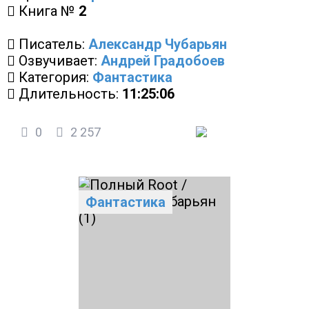
Книга №
2
Писатель:
Александр Чубарьян
Озвучивает:
Андрей Градобоев
Категория:
Фантастика
Длительность:
11:25:06
0
2 257
Фантастика