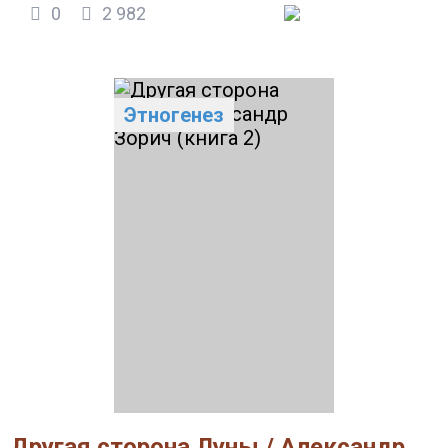
0
2 982
Этногенез
Другая сторона Луны / Александр