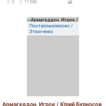
0
17 080
Постапокалипсис
/
Этногенез
Армагеддон. Игрок / Юрий Бурносов