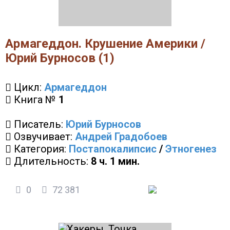
Армагеддон. Крушение Америки /
Юрий Бурносов (1)
Цикл:
Армагеддон
Книга №
1
Писатель:
Юрий Бурносов
Озвучивает:
Андрей Градобоев
Категория:
Постапокалипсис
/
Этногенез
Длительность:
8 ч. 1 мин.
0
72 381