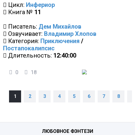
Цикл:
Инфериор
Книга №
11
Писатель:
Дем Михайлов
Озвучивает:
Владимир Хлопов
Категория:
Приключения
/
Постапокалипсис
Длительность:
12:40:00
0
18
1
2
3
4
5
6
7
8
9
ЛЮБОВНОЕ ФЭНТЕЗИ