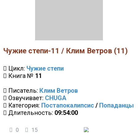
Чужие степи-11 / Клим Ветров (11)
Цикл:
Чужие степи
Книга №
11
Писатель:
Клим Ветров
Озвучивает:
CHUGA
Категория:
Постапокалипсис
/
Попаданцы
Длительность:
09:54:00
0
15