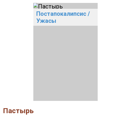
Постапокалипсис
/
Ужасы
Пастырь