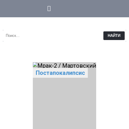
НАЙТИ
Постапокалипсис