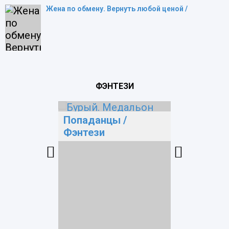
Жена по обмену. Вернуть любой ценой /
ФЭНТЕЗИ
Попаданцы
/
Попада
Фэнтези
Фэнтези