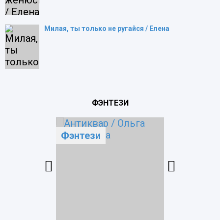
Милая, ты только не ругайся / Елена
ФЭНТЕЗИ
Фэнтези
Попада
Фэнтези