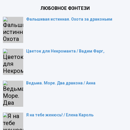
ЛЮБОВНОЕ ФЭНТЕЗИ
Фальшивая истинная. Охота за драконьим
Цветок для Некроманта / Вадим Фарг,
Ведьма. Море. Два дракона / Анна
Я на тебе женюсь! / Елена Кароль