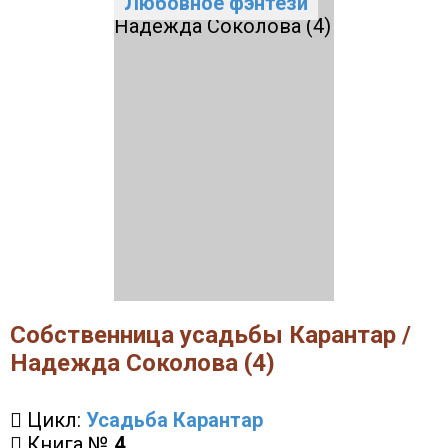
Любовное фэнтези
Собственница усадьбы Карантар /
Надежда Соколова (4)
Цикл:
Усадьба Карантар
Книга №
4