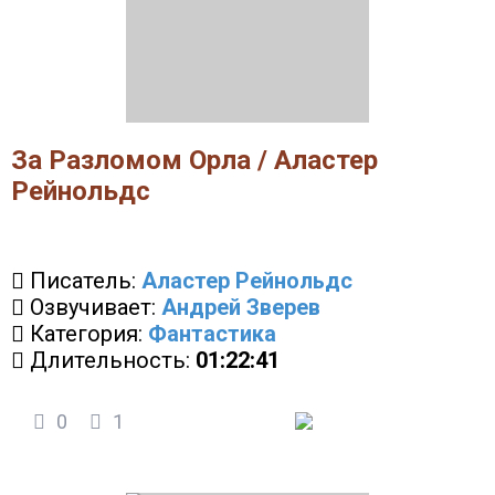
За Разломом Орла / Аластер
Рейнольдс
Писатель:
Аластер Рейнольдс
Озвучивает:
Андрей Зверев
Категория:
Фантастика
Длительность:
01:22:41
0
1