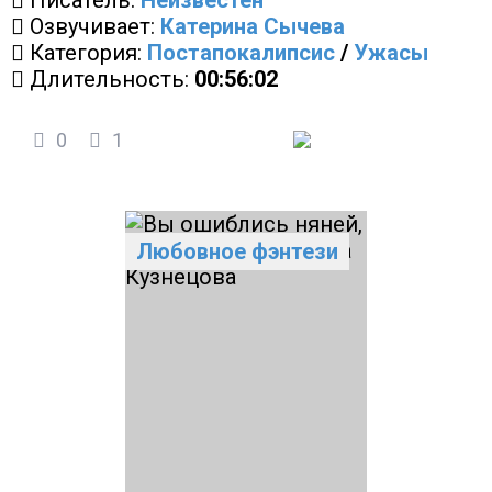
Писатель:
Неизвестен
Озвучивает:
Катерина Сычева
Категория:
Постапокалипсис
/
Ужасы
Длительность:
00:56:02
0
1
Любовное фэнтези