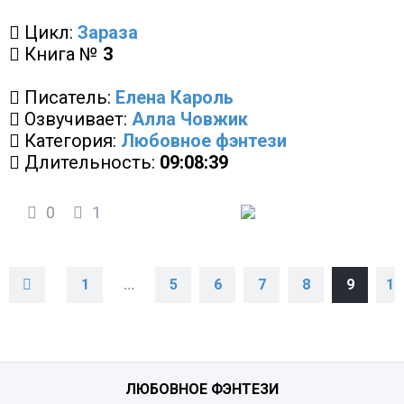
Цикл:
Зараза
Книга №
3
Писатель:
Елена Кароль
Озвучивает:
Алла Човжик
Категория:
Любовное фэнтези
Длительность:
09:08:39
0
1
1
...
5
6
7
8
9
10
ЛЮБОВНОЕ ФЭНТЕЗИ