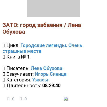
ЗАТО: город забвения / Лена
Обухова
Цикл:
Городские легенды. Очень
страшные места
Книга №
1
Писатель:
Лена Обухова
Озвучивает:
Игорь Синица
Категория:
Ужасы
Длительность:
08:29:40
0
0