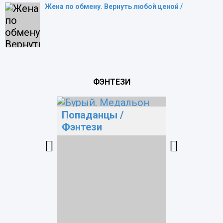
Жена по обмену. Вернуть любой ценой /
ФЭНТЕЗИ
/
Попаданцы
/
Попада
Фэнтези
Фэнтези